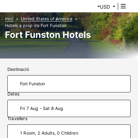
USD
Inici
United States of America
Hotels a prop de Fort Funston
Fort Funston Hotels
Destinació
Dates
Fri 7 Aug - Sat 8 Aug
Travellers
1 Room, 2 Adults, 0 Children