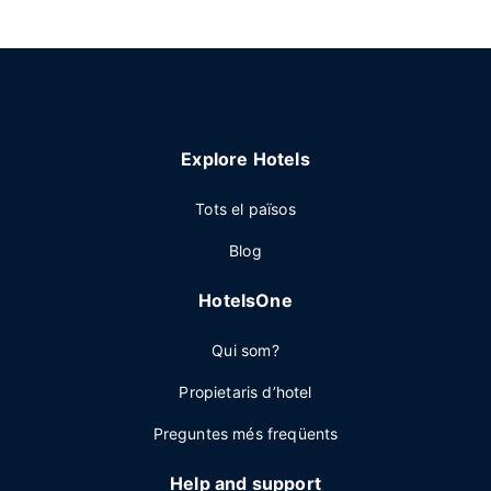
Explore Hotels
Tots el països
Blog
HotelsOne
Qui som?
Propietaris d’hotel
Preguntes més freqüents
Help and support