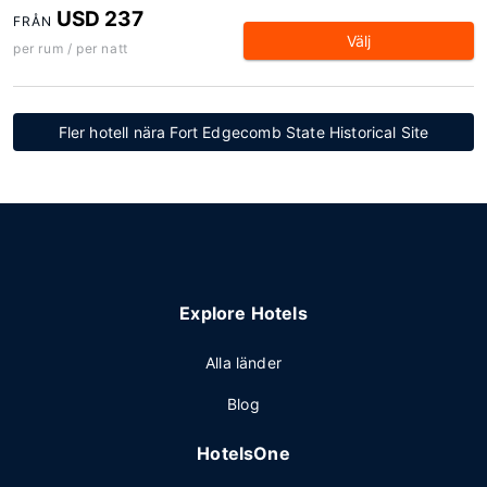
USD 237
FRÅN
Välj
per rum / per natt
Fler hotell nära Fort Edgecomb State Historical Site
Explore Hotels
Alla länder
Blog
HotelsOne