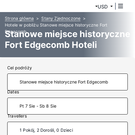
USD
Strona główna
Stany Zjednoczone
Hotele w pobliżu Stanowe miejsce historyczne Fort
Stanowe miejsce historyczne
Edgecomb
Fort Edgecomb Hoteli
Cel podróży
Dates
Pt 7 Sie - Sb 8 Sie
Travellers
1 Pokój, 2 Dorośli, 0 Dzieci