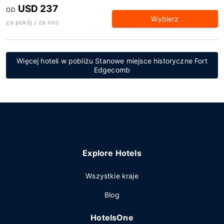
USD 237
OD
Wybierz
za pokój / za noc
Więcej hoteli w pobliżu Stanowe miejsce historyczne Fort
Edgecomb
Explore Hotels
Wszystkie kraje
Blog
HotelsOne