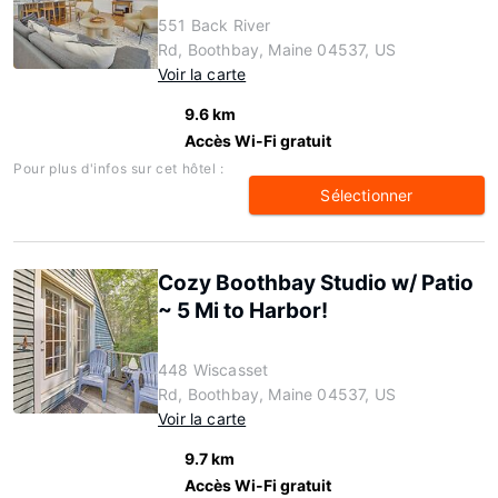
551 Back River
Rd, Boothbay, Maine 04537, US
Voir la carte
9.6 km
Accès Wi-Fi gratuit
Pour plus d'infos sur cet hôtel :
Sélectionner
Cozy Boothbay Studio w/ Patio
~ 5 Mi to Harbor!
448 Wiscasset
Rd, Boothbay, Maine 04537, US
Voir la carte
9.7 km
Accès Wi-Fi gratuit