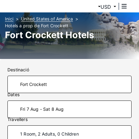
USD
Inici
United States of America
Hotels a prop de Fort Crockett
Fort Crockett Hotels
Destinació
Dates
Fri 7 Aug - Sat 8 Aug
Travellers
1 Room, 2 Adults, 0 Children