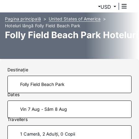
USD
Pagina principală
United States of America
Hoteluri lângă Folly Field Beach Park
Folly Field Beach Park Hoteluri
Destinaţie
Dates
Vin 7 Aug - Sâm 8 Aug
Travellers
1 Cameră, 2 Adulți, 0 Copii