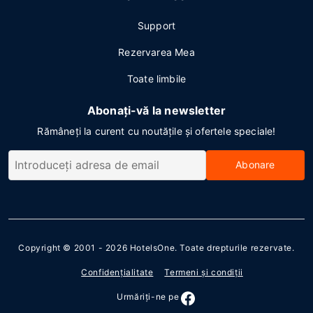
Support
Rezervarea Mea
Toate limbile
Abonați-vă la newsletter
Rămâneți la curent cu noutățile și ofertele speciale!
Abonare
Copyright © 2001 - 2026
HotelsOne
. Toate drepturile rezervate.
Confidenţialitate
Termeni şi condiţii
Urmăriţi-ne pe