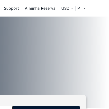
Support
A minha Reserva
USD
PT