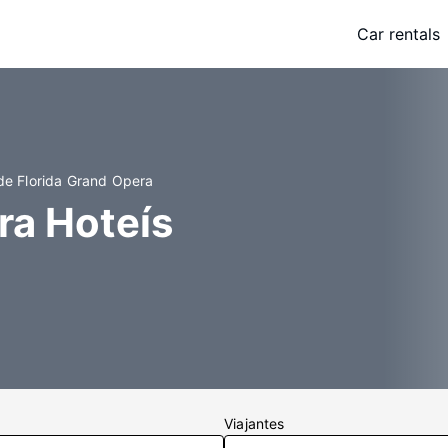
Car rentals
 de Florida Grand Opera
ra Hoteís
Viajantes