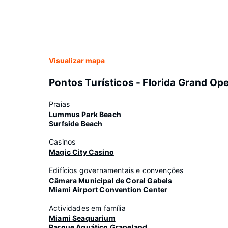
Visualizar mapa
Pontos Turísticos - Florida Grand Op
Praias
Lummus Park Beach
Surfside Beach
Casinos
Magic City Casino
Edifícios governamentais e convenções
Câmara Municipal de Coral Gabels
Miami Airport Convention Center
Actividades em família
Miami Seaquarium
Parque Aquático Grapeland