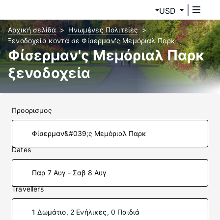
USD
Αρχική σελίδα
Ηνωμένες Πολιτείες
Ξενοδοχεία κοντά σε Φίσερμαν'ς Μεμόριαλ Παρκ
Φίσερμαν'ς Μεμόριαλ Παρκ
ξενοδοχεία
Προορισμος
Dates
Παρ 7 Αυγ - Σαβ 8 Αυγ
Travellers
1 Δωμάτιο, 2 Ενήλικες, 0 Παιδιά