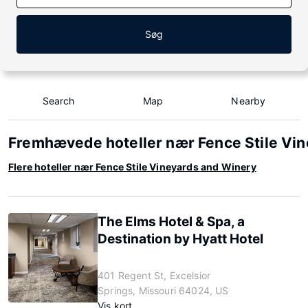
Søg
Search
Map
Nearby
Fremhævede hoteller nær Fence Stile Vi
Flere hoteller nær Fence Stile Vineyards and Winery
The Elms Hotel & Spa, a
Destination by Hyatt Hotel
401 Regent St, Excelsior
Springs, Missouri 64024, US
Vis kort