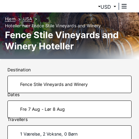
USD
Hjem
USA
Hoteller nær Fence Stile Vineyards and Winery
Fence Stile Vineyards and
Winery Hoteller
Destination
Dates
Fre 7 Aug - Lør 8 Aug
Travellers
1 Værelse, 2 Voksne, 0 Børn