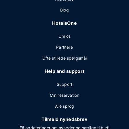
Blog
HotelsOne
Om os
Partnere
Ofte stillede spørgsmål
Help and support
Support
Min reservation
Alle sprog
Tilmeld nyhedsbrev
Få opdateringer om nyheder og særlige tilbud!