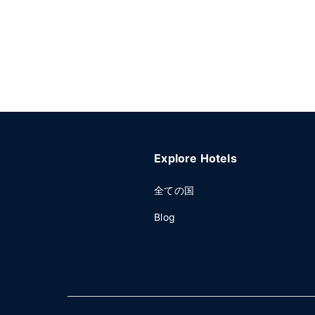
Explore Hotels
全ての国
Blog