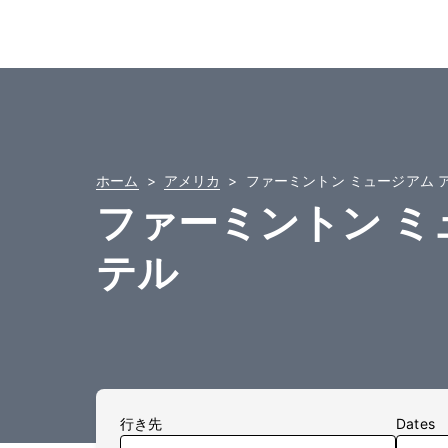
ホーム
アメリカ
ファーミントン ミュージアム 
ファーミントン ミ
テル
行き先
Dates