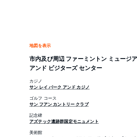
地図を表示
市内及び周辺 ファーミントン ミュージ
アンド ビジターズ センター
カジノ
サン レイ パーク アンド カジノ
ゴルフ コース
サン フアン カントリー クラブ
記念碑
アズテック遺跡群国定モニュメント
美術館