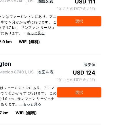
xico 87401, US
地図を表
USD 111
1泊ごとの1室料金 / 1泊
ミントンはファーミントンにあり、アニ
選択
で 5 分かからずに行けます。 こ
 1.7 km、サンファン リージョ
所にあります。...
もっと見る
2.9 km
WiFi (無料)
ngton
最安値
exico 87401, US
地図を表
USD 124
1泊ごとの1室料金 / 1泊
トンはファーミントンにあり、アニマ
選択
 5 分かからずに行けます。 この
1.9 km、サンファン リージョナ
にあります。...
もっと見る
7 km
WiFi (無料)