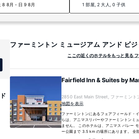
 8 8月 - 日 9 8月
1 部屋, 2 大人, 0 子供
ファーミントン ミュージアム アンド ビジ
ここの近くのホテルをもっと見る フ
Fairfield Inn & Suites by M
ンド
2850 East Main Street, ファーミントン
地図を表示
ファーミントンにあるフェアフィールド・
らは、アニマスリバーやファーミントンミュー
ません。 このホテルは、アニマス バレー モー
ー公園まで 3.5 km の場所にあります。 全部で