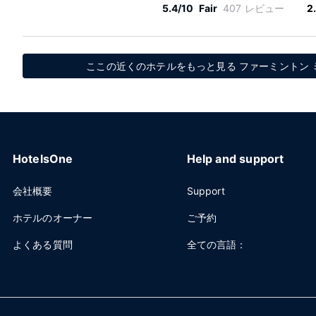
5.4/10
Fair
407 レビュー
2
ここの近くのホテルをもっと見る ファーミントン 
HotelsOne
Help and support
会社概要
Support
ホテルのオーナー
ご予約
よくある質問
全ての言語：