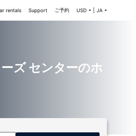
ご予約
ar rentals
Support
USD
JA
ターズ センターのホ