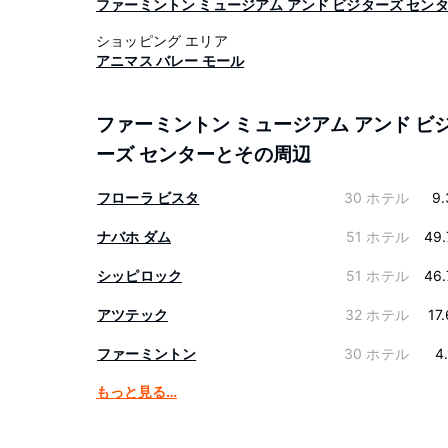
ファーミントン ミュージアム アンド ビジターズ セン
ショッピング エリア
アニマス バレー モール
ファーミントン ミュージアム アンド ビ
ーズ センターとその周辺
フローラ ビスタ
30 ホテル
9.
ナバホ ダム
51 ホテル
49.
シッピロック
51 ホテル
46.
アツテック
32 ホテル
17
ファーミントン
30 ホテル
4
もっと見る…