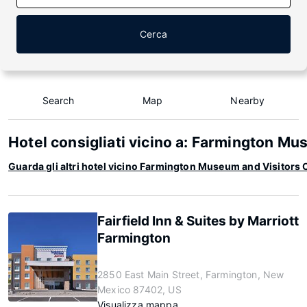
Cerca
Search
Map
Nearby
Hotel consigliati vicino a: Farmington M
Guarda gli altri hotel vicino Farmington Museum and Visitors 
Fairfield Inn & Suites by Marriott
Farmington
2850 East Main Street, Farmington, New
Mexico 87402, US
Visualizza mappa