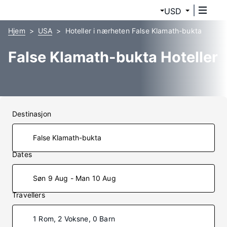
USD
Hjem
USA
Hoteller i nærheten False Klamath-bukta
False Klamath-bukta Hoteller
Destinasjon
Dates
Søn 9 Aug - Man 10 Aug
Travellers
1 Rom, 2 Voksne, 0 Barn