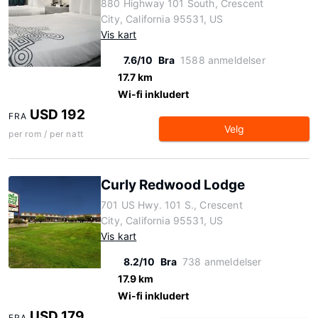
880 Highway 101 South, Crescent
City, California 95531, US
Vis kart
7.6/10
Bra
1588 anmeldelser
17.7 km
Wi-fi inkludert
USD 192
FRA
Velg
per rom / per natt
Curly Redwood Lodge
701 US Hwy. 101 S., Crescent
City, California 95531, US
Vis kart
8.2/10
Bra
738 anmeldelser
17.9 km
Wi-fi inkludert
USD 179
FRA