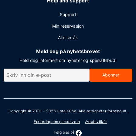
Help and support
Support
Min reservasjon
Alle språk
Meld deg på nyhetsbrevet
Hold deg informert om nyheter og spesialtilbud!
Abonner
Copyright © 2001 - 2026
HotelsOne
. Alle rettigheter forbeholdt.
Erklæring om personvern
Avtalevilkår
Følg oss på