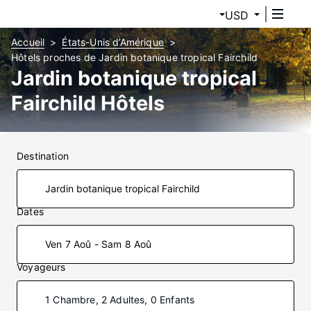
USD
Accueil
États-Unis d’Amérique
Hôtels proches de Jardin botanique tropical Fairchild
Jardin botanique tropical
Fairchild Hôtels
Destination
Dates
Ven 7 Aoû - Sam 8 Aoû
Voyageurs
1 Chambre, 2 Adultes, 0 Enfants