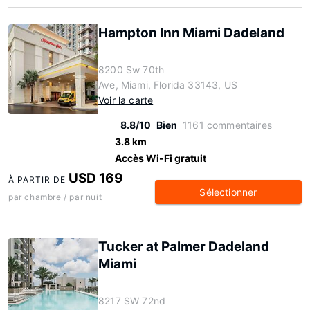
Hampton Inn Miami Dadeland
8200 Sw 70th
Ave, Miami, Florida 33143, US
Voir la carte
8.8/10
Bien
1161 commentaires
3.8 km
Accès Wi-Fi gratuit
USD 169
À PARTIR DE
Sélectionner
par chambre / par nuit
Tucker at Palmer Dadeland
Miami
8217 SW 72nd