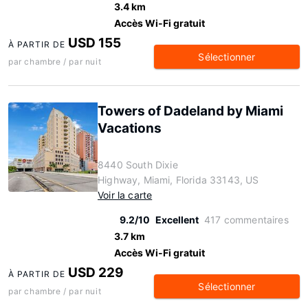
3.4 km
Accès Wi-Fi gratuit
USD 155
À PARTIR DE
Sélectionner
par chambre / par nuit
Towers of Dadeland by Miami
Vacations
8440 South Dixie
Highway, Miami, Florida 33143, US
Voir la carte
9.2/10
Excellent
417 commentaires
3.7 km
Accès Wi-Fi gratuit
USD 229
À PARTIR DE
Sélectionner
par chambre / par nuit