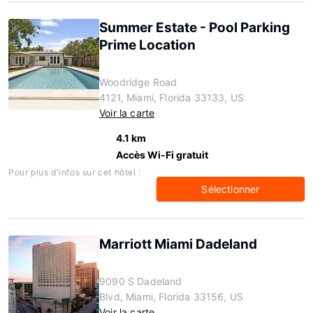
Summer Estate - Pool Parking
Prime Location
Woodridge Road
4121, Miami, Florida 33133, US
Voir la carte
4.1 km
Accès Wi-Fi gratuit
Pour plus d'infos sur cet hôtel :
Sélectionner
Marriott Miami Dadeland
9090 S Dadeland
Blvd, Miami, Florida 33156, US
Voir la carte