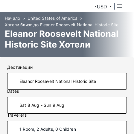
USD
Начало
United States of America
Хотели близо до Eleanor Roosevelt National Historic Site
Eleanor Roosevelt National
Historic Site Хотели
Дестинации
Dates
Sat 8 Aug - Sun 9 Aug
Travellers
1 Room, 2 Adults, 0 Children