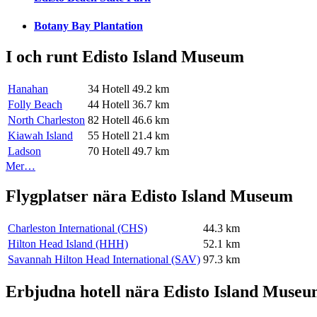
Botany Bay Plantation
I och runt Edisto Island Museum
Hanahan
34 Hotell
49.2 km
Folly Beach
44 Hotell
36.7 km
North Charleston
82 Hotell
46.6 km
Kiawah Island
55 Hotell
21.4 km
Ladson
70 Hotell
49.7 km
Mer…
Flygplatser nära Edisto Island Museum
Charleston International (CHS)
44.3 km
Hilton Head Island (HHH)
52.1 km
Savannah Hilton Head International (SAV)
97.3 km
Erbjudna hotell nära Edisto Island Muse