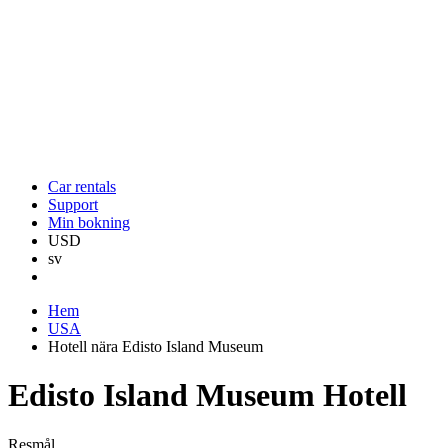
Car rentals
Support
Min bokning
USD
sv
Hem
USA
Hotell nära Edisto Island Museum
Edisto Island Museum Hotell
Resmål