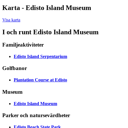
Karta - Edisto Island Museum
Visa karta
I och runt Edisto Island Museum
Familjeaktiviteter
Edisto Island Serpentarium
Golfbanor
Plantation Course at Edisto
Museum
Edisto Island Museum
Parker och natursevärdheter
Edisto Beach State Park