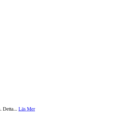
. Detta...
Läs Mer