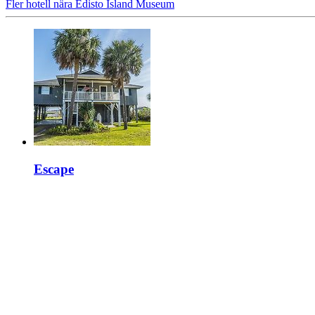
Fler hotell nära Edisto Island Museum
Escape