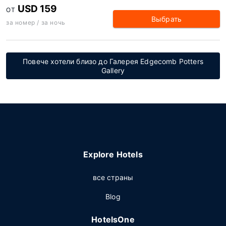
USD 159
ОТ
Выбрать
за номер / за ночь
Повече хотели близо до Галерея Edgecomb Potters
Gallery
Explore Hotels
все страны
Blog
HotelsOne