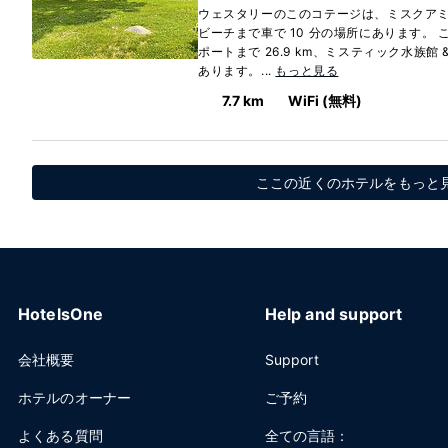
ウェスタリーのこのコテージは、ミスクアミ
ビーチまで車で 10 分の場所にあります。
ポートまで 26.9 km、ミスティック水族館 &
あります。...
もっと見る
7.7 km
WiFi (無料)
ここの近くのホテルをもっと見
HotelsOne
Help and support
会社概要
Support
ホテルのオーナー
ご予約
よくある質問
全ての言語：