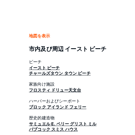
地図を表示
市内及び周辺 イースト ビーチ
ビーチ
イースト ビーチ
チャールズタウン タウン ビーチ
家族向け施設
フロスティ ドリュー天文台
ハーバーおよびシーポート
ブロック アイランド フェリー
歴史的建造物
サミュエル E. ペリー グリスト ミル
バブコック スミス ハウス