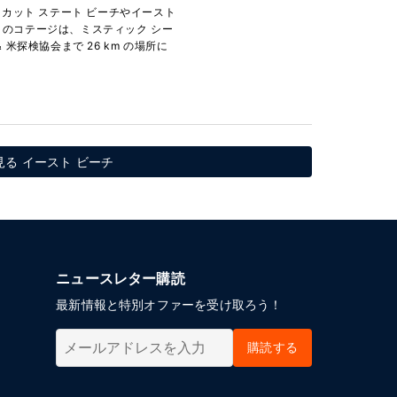
カット ステート ビーチやイースト
 このコテージは、ミスティック シー
 米探検協会まで 26 km の場所に
る イースト ビーチ
ニュースレター購読
最新情報と特別オファーを受け取ろう！
購読する