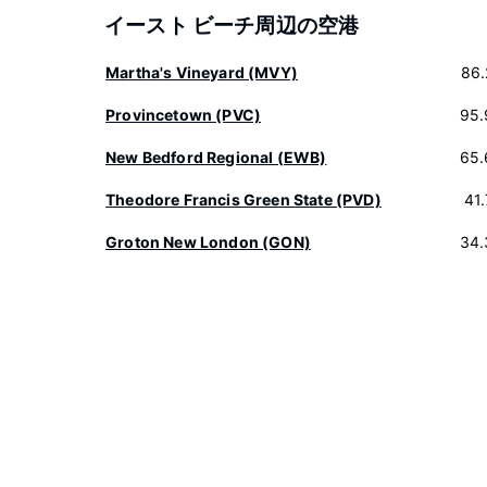
イースト ビーチ周辺の空港
Martha's Vineyard (MVY)
86.
Provincetown (PVC)
95.
New Bedford Regional (EWB)
65.
Theodore Francis Green State (PVD)
41
Groton New London (GON)
34.