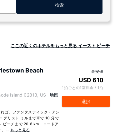
検索
ここの近くのホテルをもっと見る イースト ビーチ
rlestown Beach
最安値
USD 610
1泊ごとの1室料金 / 1泊
e Island 02813, US
地図
選択
まれば、ファンタスティック・アン
 グリスト ミルまで車で 10 分で
ビーチまで 20.8 km、ロードア
。...
もっと見る