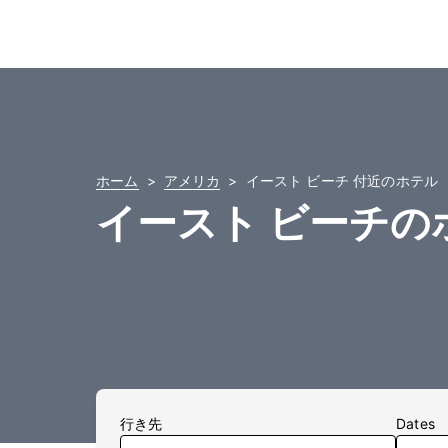
ホーム
アメリカ
イースト ビーチ 付近のホテル
イースト ビーチの
行き先
Dates