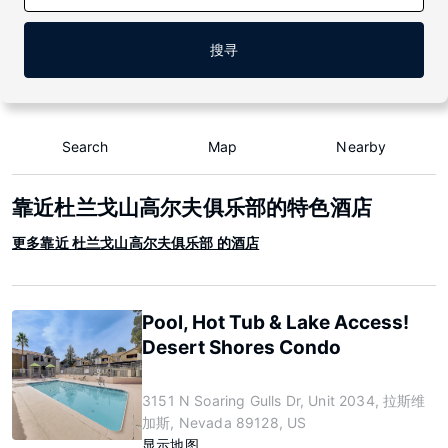
搜寻
Search
Map
Nearby
靠近杜兰戈山高尔夫俱乐部的特色酒店
更多靠近 杜兰戈山高尔夫俱乐部 的酒店
Pool, Hot Tub & Lake Access!
Desert Shores Condo
3151 N Soaring Gulls Dr, Unit 2034, 拉斯维
加斯, Nevada 89128, US
显示地图