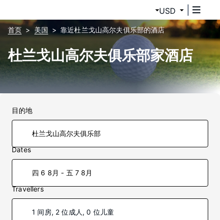
USD
首页
美国
靠近杜兰戈山高尔夫俱乐部的酒店
杜兰戈山高尔夫俱乐部家酒店
目的地
Dates
四 6 8月 - 五 7 8月
Travellers
1 间房, 2 位成人, 0 位儿童