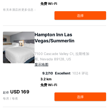
免费 Wi-Fi
有关本酒店的更多信息：
选择
Hampton Inn Las
Vegas/Summerlin
7100 Cascade Valley Ct, 拉斯维加
斯, Nevada 89128, US
显示地图
9.2/10
Excellent
1024 评论
3.2 km
免费 Wi-Fi
USD 169
起价
选择
每房 / 每夜