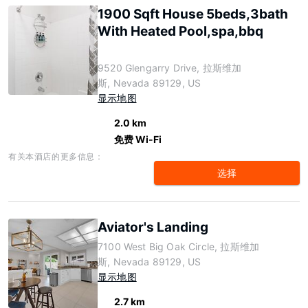
1900 Sqft House 5beds,3bath
With Heated Pool,spa,bbq
9520 Glengarry Drive, 拉斯维加
斯, Nevada 89129, US
显示地图
2.0 km
免费 Wi-Fi
有关本酒店的更多信息：
选择
Aviator's Landing
7100 West Big Oak Circle, 拉斯维加
斯, Nevada 89129, US
显示地图
2.7 km