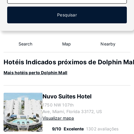
Pesquisar
Search
Map
Nearby
Hotéis Indicados próximos de Dolphin Mal
Mais hotéis perto Dolphin Mall
Nuvo Suites Hotel
1750 NW 107th
Ave, Miami, Florida 33172, US
Visualizar mapa
9/10
Excelente
1302 avaliações