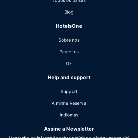
Todos os países
Blog
HotelsOne
Sobre nos
Parceiros
QF
Help and support
Support
A minha Reserva
Indiomas
Assine a Newsletter
Mantenha-se informado sobre notícias e ofertas especiais!