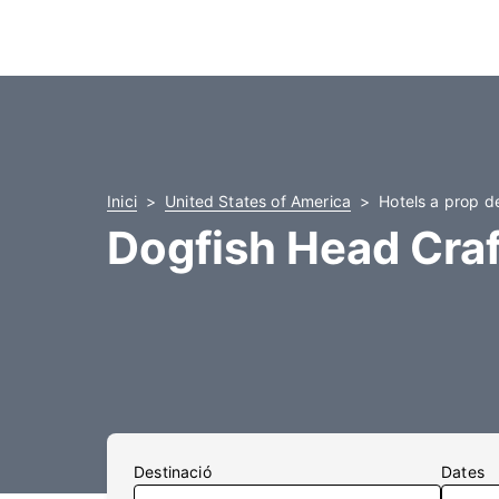
Inici
United States of America
Hotels a prop d
Dogfish Head Craf
Destinació
Dates