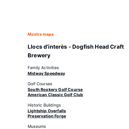
Mostra mapa
Llocs d'interès - Dogfish Head Craft
Brewery
Family Activities
Midway Speedway
Golf Courses
South Rookery Golf Course
American Classic Golf Club
Historic Buildings
Lightship Overfalls
Preservation Forge
Museums