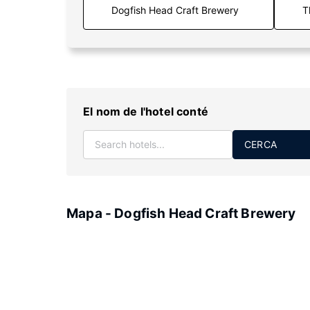
T
El nom de l'hotel conté
CERCA
Mapa - Dogfish Head Craft Brewery