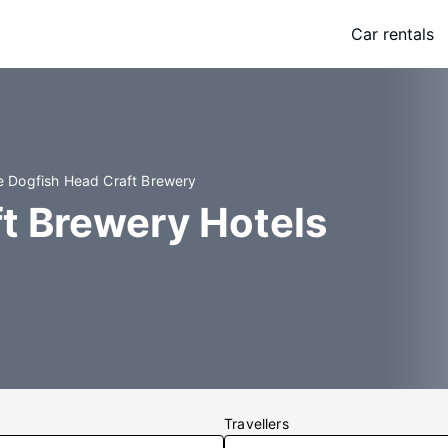
Car rentals
e Dogfish Head Craft Brewery
t Brewery Hotels
Travellers