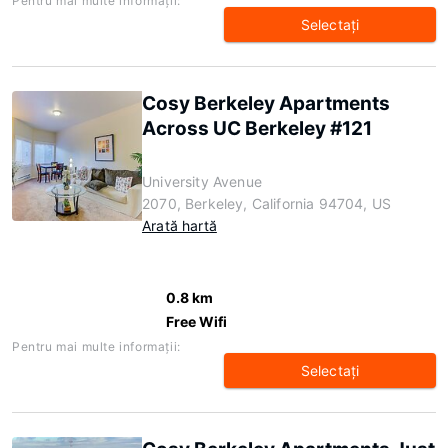
Pentru mai multe informaţii:
Selectaţi
Cosy Berkeley Apartments
Across UC Berkeley #121
University Avenue
2070, Berkeley, California 94704, US
Arată hartă
0.8 km
Free Wifi
Pentru mai multe informaţii:
Selectaţi