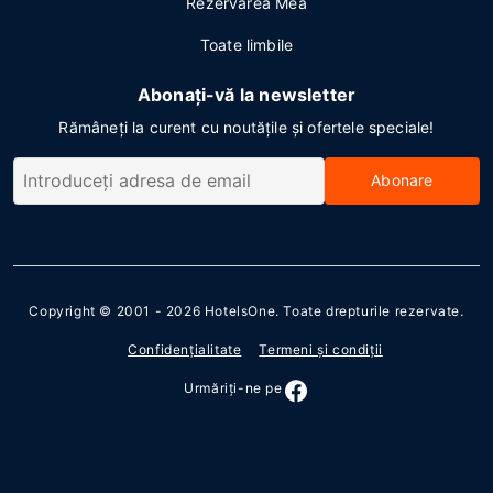
Rezervarea Mea
Toate limbile
Abonați-vă la newsletter
Rămâneți la curent cu noutățile și ofertele speciale!
Abonare
Copyright © 2001 - 2026
HotelsOne
. Toate drepturile rezervate.
Confidenţialitate
Termeni şi condiţii
Urmăriţi-ne pe