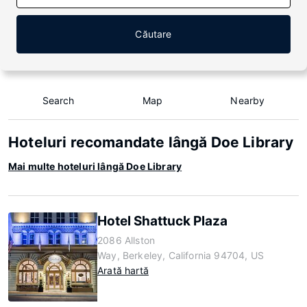
Căutare
Search
Map
Nearby
Hoteluri recomandate lângă Doe Library
Mai multe hoteluri lângă Doe Library
Hotel Shattuck Plaza
2086 Allston
Way, Berkeley, California 94704, US
Arată hartă