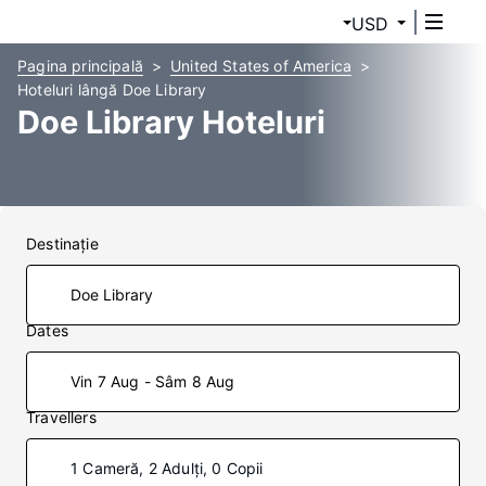
USD
Pagina principală
United States of America
Hoteluri lângă Doe Library
Doe Library Hoteluri
Destinaţie
Dates
Vin 7 Aug - Sâm 8 Aug
Travellers
1 Cameră, 2 Adulți, 0 Copii