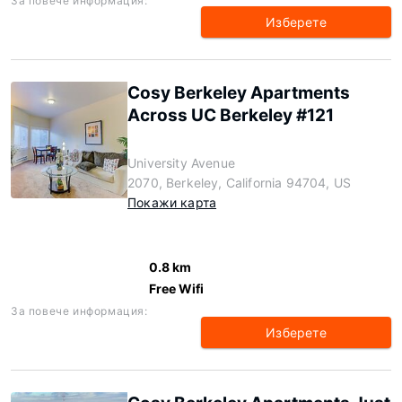
За повече информация:
Изберете
Cosy Berkeley Apartments
Across UC Berkeley #121
University Avenue
2070, Berkeley, California 94704, US
Покажи карта
0.8 km
Free Wifi
За повече информация:
Изберете