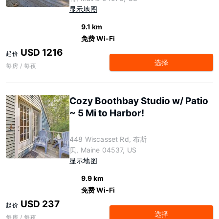
显示地图
9.1 km
免费 Wi-Fi
USD 1216
起价
选择
每房 / 每夜
Cozy Boothbay Studio w/ Patio
~ 5 Mi to Harbor!
448 Wiscasset Rd, 布斯
贝, Maine 04537, US
显示地图
9.9 km
免费 Wi-Fi
USD 237
起价
选择
每房 / 每夜