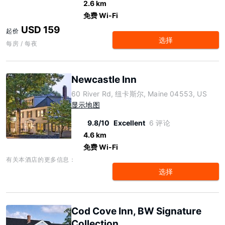
2.6 km
免费 Wi-Fi
USD 159
起价
选择
每房 / 每夜
Newcastle Inn
60 River Rd, 纽卡斯尔, Maine 04553, US
显示地图
9.8/10
Excellent
6 评论
4.6 km
免费 Wi-Fi
有关本酒店的更多信息：
选择
Cod Cove Inn, BW Signature
Collection