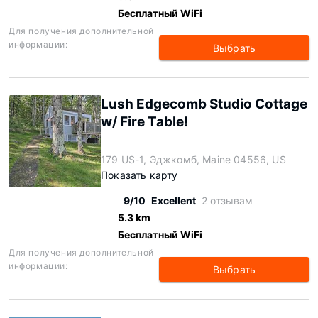
Бесплатный WiFi
Для получения дополнительной
информации:
Выбрать
Lush Edgecomb Studio Cottage
w/ Fire Table!
179 US-1, Эджкомб, Maine 04556, US
Показать карту
9/10
Excellent
2 отзывам
5.3 km
Бесплатный WiFi
Для получения дополнительной
информации:
Выбрать