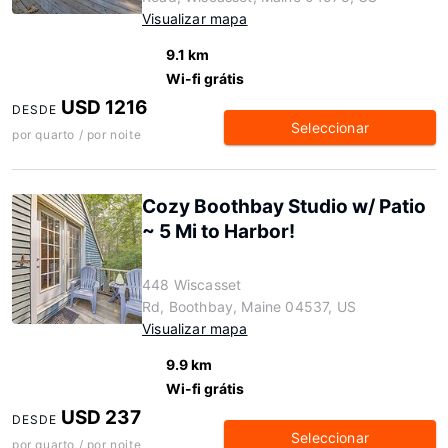
Visualizar mapa
9.1 km
Wi-fi grátis
USD 1216
DESDE
Seleccionar
por quarto / por noite
Cozy Boothbay Studio w/ Patio
~ 5 Mi to Harbor!
448 Wiscasset
Rd, Boothbay, Maine 04537, US
Visualizar mapa
9.9 km
Wi-fi grátis
USD 237
DESDE
Seleccionar
por quarto / por noite