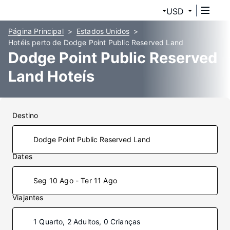
USD
Página Principal
Estados Unidos
Hotéis perto de Dodge Point Public Reserved Land
Dodge Point Public Reserved
Land Hoteís
Destino
Dates
Seg 10 Ago - Ter 11 Ago
Viajantes
1 Quarto, 2 Adultos, 0 Crianças