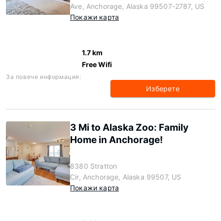
Ave, Anchorage, Alaska 99507-2787, US
Покажи карта
1.7 km
Free Wifi
За повече информация:
Изберете
3 Mi to Alaska Zoo: Family
Home in Anchorage!
8380 Stratton
Cir, Anchorage, Alaska 99507, US
Покажи карта