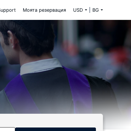
Support
Моята резервация
USD
BG