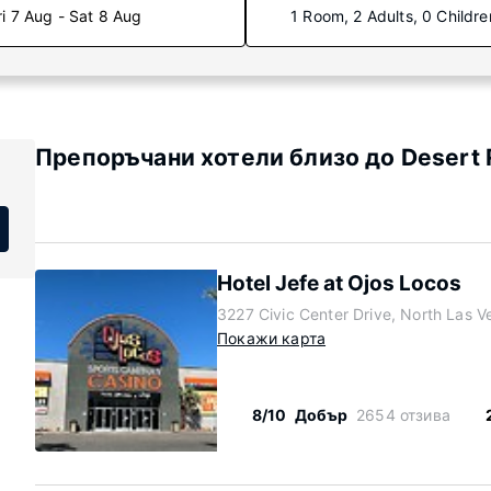
ri 7 Aug - Sat 8 Aug
1 Room, 2 Adults, 0 Childre
Препоръчани хотели близо до Desert 
Hotel Jefe at Ojos Locos
3227 Civic Center Drive, North Las
Покажи карта
8/10
Добър
2654 отзива