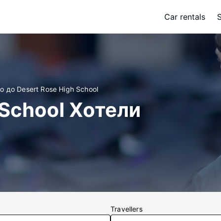
Car rentals
о до Desert Rose High School
 School Хотели
Travellers