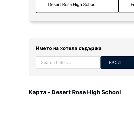
F
Името на хотела съдържа
ТЪРСИ
Карта - Desert Rose High School