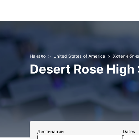
Начало
United States of America
Хотели близ
Desert Rose High
Дестинации
Dates