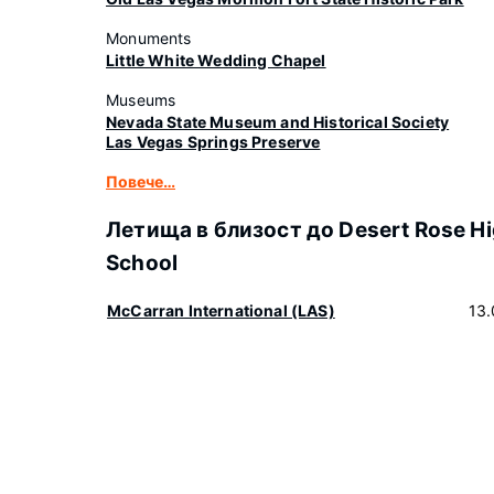
Monuments
Little White Wedding Chapel
Museums
Nevada State Museum and Historical Society
Las Vegas Springs Preserve
Повече…
Летища в близост до Desert Rose H
School
McCarran International (LAS)
13