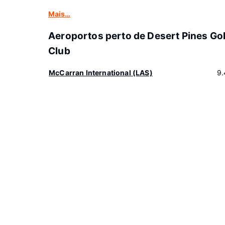
Mais…
Aeroportos perto de Desert Pines Gol
Club
McCarran International (LAS)
9.