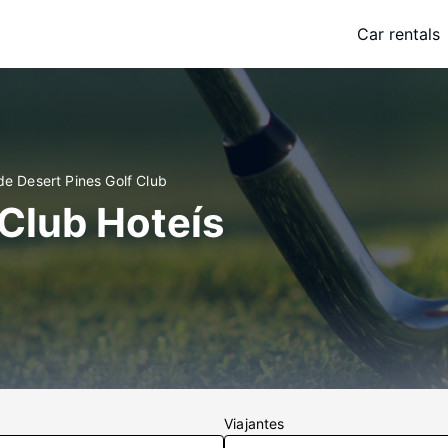
Car rentals
de Desert Pines Golf Club
 Club Hoteís
Viajantes