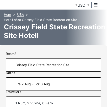
USD
Hem
USA
Hotell nära Crissey Field State Recreation Site
Crissey Field State Recreation
Site Hotell
Resmål
Dates
Fre 7 Aug - Lör 8 Aug
Travellers
1 Rum, 2 Vuxna, 0 Barn