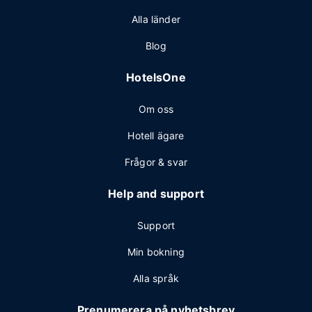
Alla länder
Blog
HotelsOne
Om oss
Hotell ägare
Frågor & svar
Help and support
Support
Min bokning
Alla språk
Prenumerera på nyhetsbrev