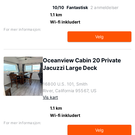
10/10
Fantastisk
2 anmeldelser
1.1 km
Wi-fi inkludert
For mer informasjon:
Velg
Oceanview Cabin 20 Private
Jacuzzi Large Deck
16800 U.S. 101, Smith
River, California 95567, US
Vis kart
1.1 km
Wi-fi inkludert
For mer informasjon:
Velg