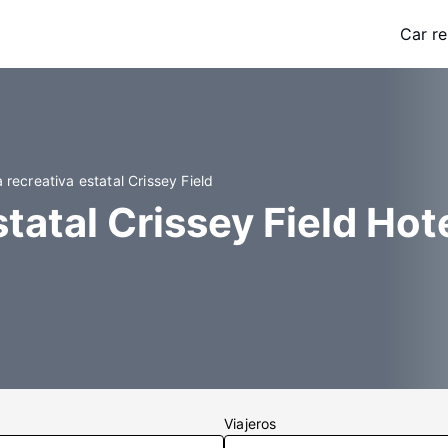
Car re
recreativa estatal Crissey Field
tatal Crissey Field Hot
Viajeros