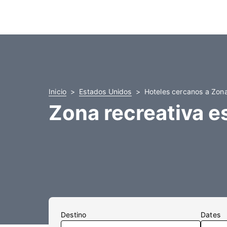
Inicio
Estados Unidos
Hoteles cercanos a Zona 
Zona recreativa es
Destino
Dates