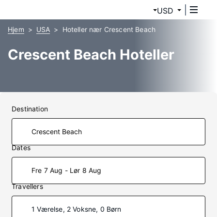
USD
Hjem
USA
Hoteller nær Crescent Beach
Crescent Beach Hoteller
Destination
Dates
Fre 7 Aug - Lør 8 Aug
Travellers
1 Værelse, 2 Voksne, 0 Børn