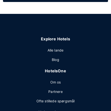
Explore Hotels
Alle lande
Blog
HotelsOne
Om os
Partnere
Ofte stillede spørgsmål