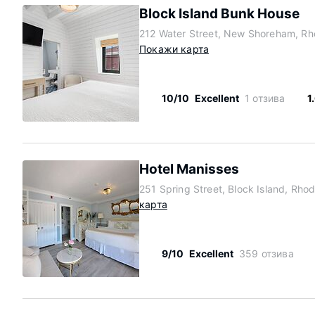
Block Island Bunk House
212 Water Street, New Shoreham, Rh
Покажи карта
10/10
Excellent
1 отзива
1
Hotel Manisses
251 Spring Street, Block Island, Rho
карта
9/10
Excellent
359 отзива