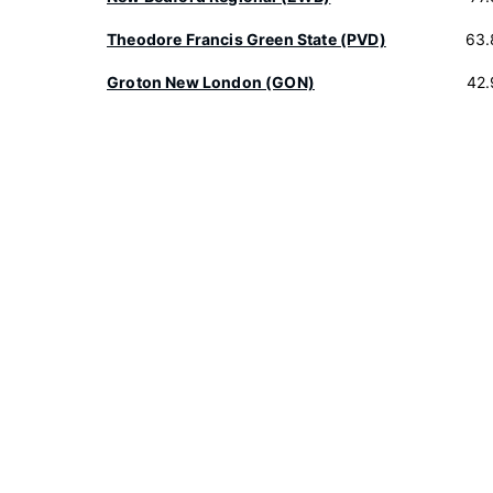
Theodore Francis Green State (PVD)
63.
Groton New London (GON)
42.