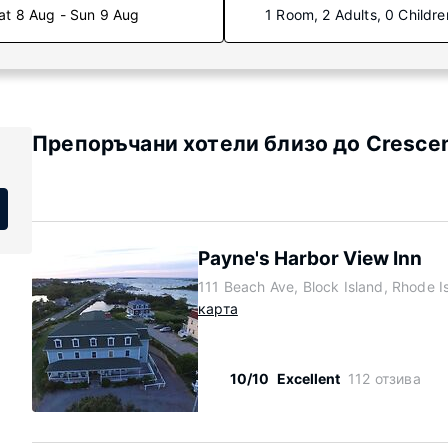
at 8 Aug - Sun 9 Aug
1 Room, 2 Adults, 0 Childre
Препоръчани хотели близо до Cresce
Payne's Harbor View Inn
111 Beach Ave, Block Island, Rhode 
карта
10/10
Excellent
112 отзива