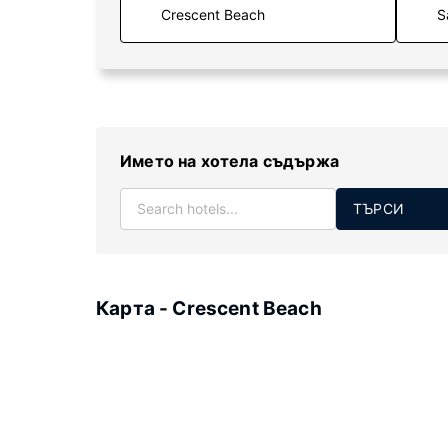
S
Името на хотела съдържа
ТЪРСИ
Карта - Crescent Beach