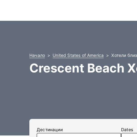
Начало
United States of America
Хотели близ
Crescent Beach 
Дестинации
Dates