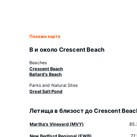
Покажи карта
В и около Crescent Beach
Beaches
Crescent Beach
Ballard's Beach
Parks and Natural Sites
Great Salt Pond
Летища в близост до Crescent Beac
Martha's Vineyard (MVY)
85.
New Bedford Regional (EWB)
77