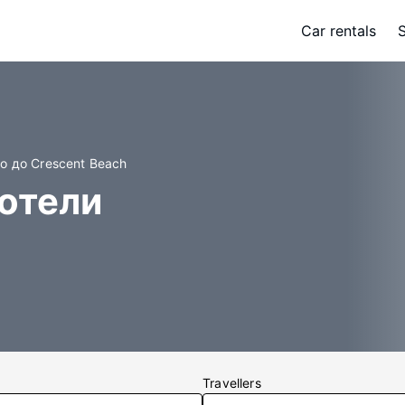
Car rentals
о до Crescent Beach
Хотели
Travellers