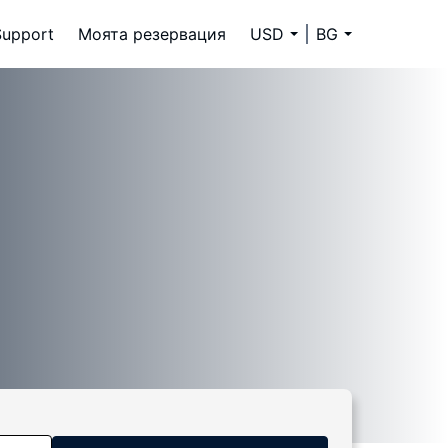
Support
Моята резервация
USD
BG