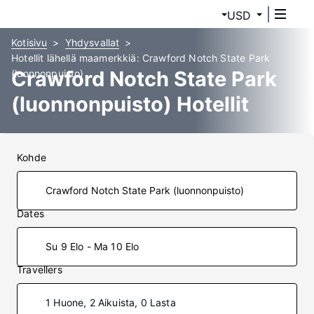
USD
Kotisivu
Yhdysvallat
Hotellit lähellä maamerkkiä: Crawford Notch State Park
Crawford Notch State Park
(luonnonpuisto)
(luonnonpuisto) Hotellit
Kohde
Dates
Su 9 Elo - Ma 10 Elo
Travellers
1 Huone, 2 Aikuista, 0 Lasta