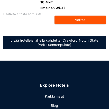
10.4 km
Ilmainen Wi-Fi
Lisätietoja tästä hotellista:
Valitse
Lisää hotelleja lähellä kohdetta: Crawford Notch State
Park (luonnonpuisto)
Explore Hotels
Kaikki maat
Blog