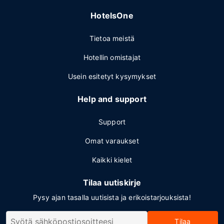
HotelsOne
Tietoa meistä
Hotellin omistajat
Usein esitetyt kysymykset
Help and support
Support
Omat varaukset
Kaikki kielet
Tilaa uutiskirje
Pysy ajan tasalla uutisista ja erikoistarjouksista!
Tilaa