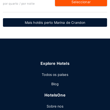
Seleccionar
por quarto / por noite
Mais hotéis perto Marina de Crandon
Explore Hotels
Todos os países
Blog
HotelsOne
Sobre nos