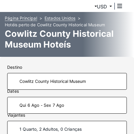
USD
Página Principal
Estados Unidos
Hotéis perto de Cowlitz County Historical Museum
Cowlitz County Historical
Museum Hoteís
Destino
Dates
Qui 6 Ago - Sex 7 Ago
Viajantes
1 Quarto, 2 Adultos, 0 Crianças