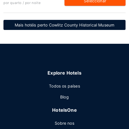
Seleccionar
por quarto / por noite
Mais hotéis perto Cowlitz County Historical Museum
Explore Hotels
Todos os países
Blog
HotelsOne
Sobre nos