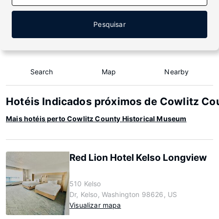
Pesquisar
Search
Map
Nearby
Hotéis Indicados próximos de Cowlitz Co
Mais hotéis perto Cowlitz County Historical Museum
Red Lion Hotel Kelso Longview
510 Kelso
Dr, Kelso, Washington 98626, US
Visualizar mapa