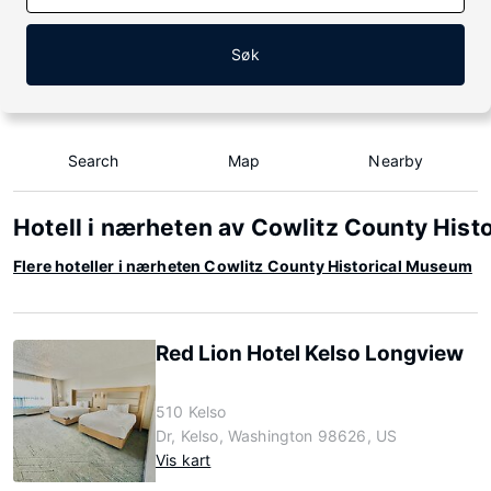
Søk
Search
Map
Nearby
Hotell i nærheten av Cowlitz County His
Flere hoteller i nærheten Cowlitz County Historical Museum
Red Lion Hotel Kelso Longview
510 Kelso
Dr, Kelso, Washington 98626, US
Vis kart