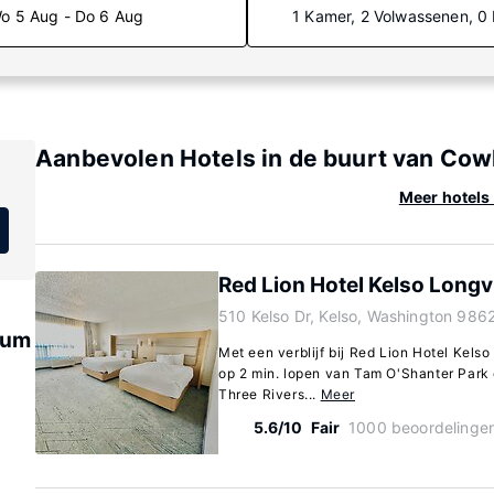
o 5 Aug - Do 6 Aug
1 Kamer, 2 Volwassenen, 0
Aanbevolen Hotels in de buurt van Cow
Meer hotels
Red Lion Hotel Kelso Long
510 Kelso Dr, Kelso, Washington 986
eum
Met een verblijf bij Red Lion Hotel Kelso
op 2 min. lopen van Tam O'Shanter Park 
Three Rivers...
Meer
5.6/10
Fair
1000 beoordelinge