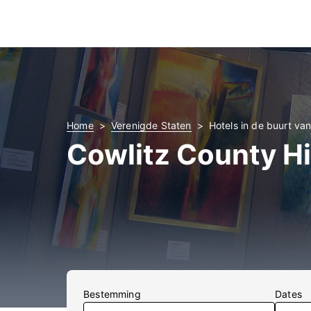
Home
Verenigde Staten
Hotels in de buurt va
Cowlitz County H
Bestemming
Dates