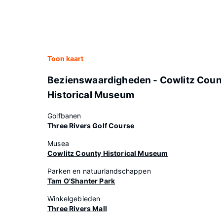
Toon kaart
Bezienswaardigheden - Cowlitz Coun
Historical Museum
Golfbanen
Three Rivers Golf Course
Musea
Cowlitz County Historical Museum
Parken en natuurlandschappen
Tam O'Shanter Park
Winkelgebieden
Three Rivers Mall