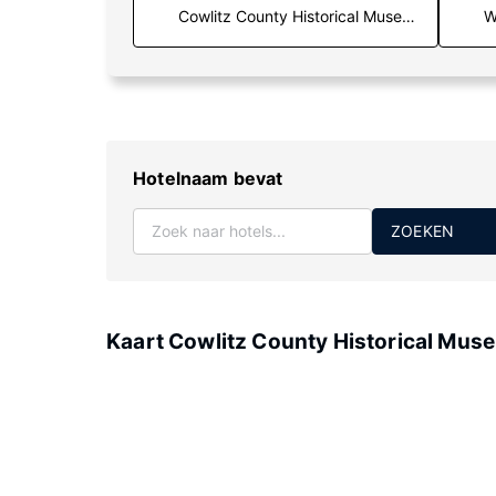
W
Hotelnaam bevat
ZOEKEN
Kaart Cowlitz County Historical Mus