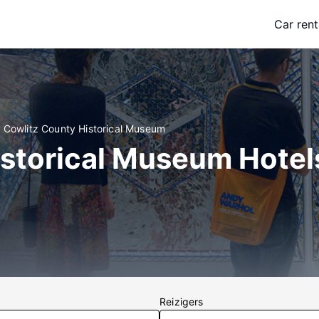
Car rent
n Cowlitz County Historical Museum
istorical Museum Hotel
Reizigers