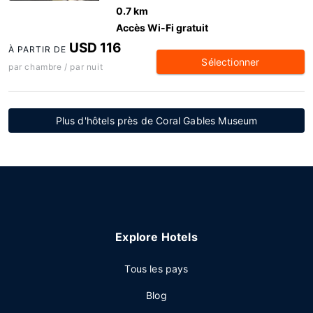
0.7 km
Accès Wi-Fi gratuit
USD 116
À PARTIR DE
Sélectionner
par chambre / par nuit
Plus d'hôtels près de Coral Gables Museum
Explore Hotels
Tous les pays
Blog