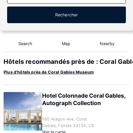
Rechercher
Search
Map
Nearby
Hôtels recommandés près de : Coral Ga
Plus d'hôtels près de Coral Gables Museum
Hotel Colonnade Coral Gables,
Autograph Collection
180 Aragon Ave, Coral
Gables, Florida 33134, US
Voir la carte