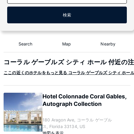
検索
Search
Map
Nearby
コーラル ゲーブルズ シティ ホール 付近の
ここの近くのホテルをもっと見る コーラル ゲーブルズ シティ ホー
Hotel Colonnade Coral Gables,
Autograph Collection
180 Aragon Ave, コーラル ゲーブル
ス, Florida 33134, US
地図を表示