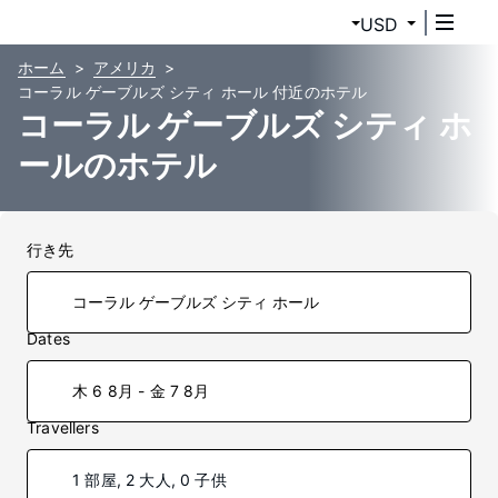
USD
ホーム
アメリカ
コーラル ゲーブルズ シティ ホール 付近のホテル
コーラル ゲーブルズ シティ ホ
ールのホテル
行き先
Dates
木 6 8月 - 金 7 8月
Travellers
1 部屋, 2 大人, 0 子供