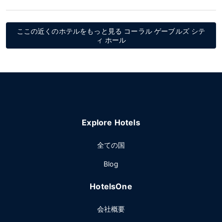
ここの近くのホテルをもっと見る コーラル ゲーブルズ シテ
ィ ホール
Explore Hotels
全ての国
Blog
HotelsOne
会社概要