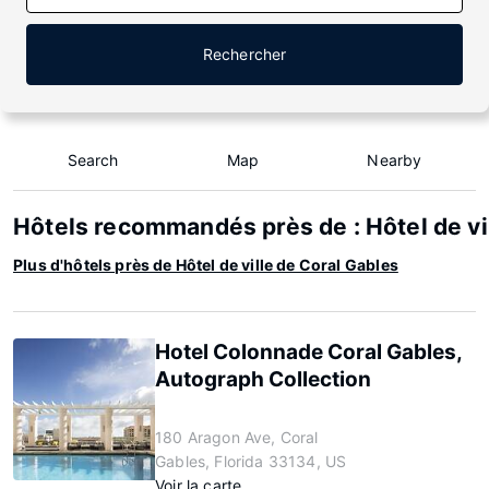
Rechercher
Search
Map
Nearby
Hôtels recommandés près de : Hôtel de vi
Plus d'hôtels près de Hôtel de ville de Coral Gables
Hotel Colonnade Coral Gables,
Autograph Collection
180 Aragon Ave, Coral
Gables, Florida 33134, US
Voir la carte