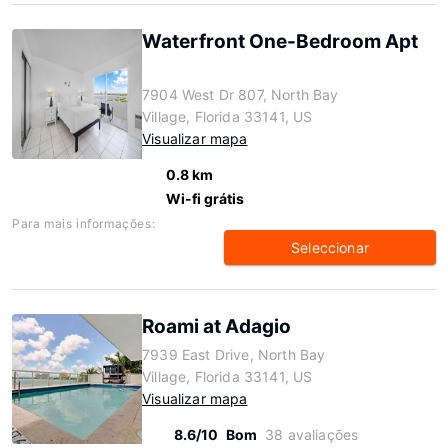
Waterfront One-Bedroom Apt
7904 West Dr 807, North Bay
Village, Florida 33141, US
Visualizar mapa
0.8 km
Wi-fi grátis
Para mais informações:
Seleccionar
Roami at Adagio
7939 East Drive, North Bay
Village, Florida 33141, US
Visualizar mapa
8.6/10
Bom
38 avaliações