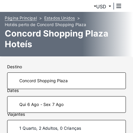
USD
Página Principal
Estados Unidos
Hotéis perto de Concord Shopping Plaza
Concord Shopping Plaza
Hoteís
Destino
Dates
Qui 6 Ago - Sex 7 Ago
Viajantes
1 Quarto, 2 Adultos, 0 Crianças