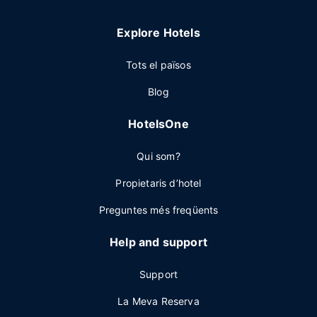
Explore Hotels
Tots el països
Blog
HotelsOne
Qui som?
Propietaris d’hotel
Preguntes més freqüents
Help and support
Support
La Meva Reserva