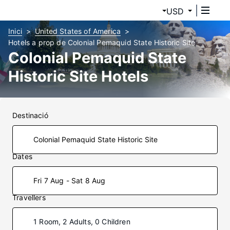
USD
Inici
United States of America
Hotels a prop de Colonial Pemaquid State Historic Site
Colonial Pemaquid State
Historic Site Hotels
Destinació
Dates
Fri 7 Aug - Sat 8 Aug
Travellers
1 Room, 2 Adults, 0 Children