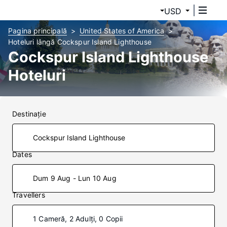
USD
Pagina principală
United States of America
Hoteluri lângă Cockspur Island Lighthouse
Cockspur Island Lighthouse
Hoteluri
Destinaţie
Dates
Dum 9 Aug - Lun 10 Aug
Travellers
1 Cameră, 2 Adulți, 0 Copii