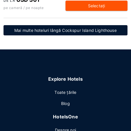
DE LA
Selectaţi
pe cameră / pe noapte
Mai multe hoteluri lângă Cockspur Island Lighthouse
Explore Hotels
Toate ţările
Blog
HotelsOne
Despre noi