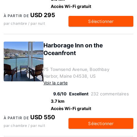
Accès Wi-Fi gratuit
USD 295
À PARTIR DE
Sélectionner
par chambre / par nuit
Harborage Inn on the
Oceanfront
75 Townsend Avenue, Boothbay
Harbor, Maine 04538, US
Voir la carte
9.6/10
Excellent
232 commentaires
3.7 km
Accès Wi-Fi gratuit
USD 550
À PARTIR DE
Sélectionner
par chambre / par nuit