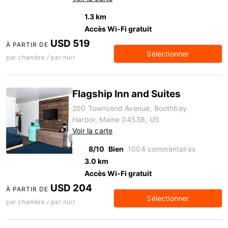
1.3 km
Accès Wi-Fi gratuit
USD 519
À PARTIR DE
Sélectionner
par chambre / par nuit
Flagship Inn and Suites
200 Townsend Avenue, Boothbay
Harbor, Maine 04538, US
Voir la carte
8/10
Bien
1004 commentaires
3.0 km
Accès Wi-Fi gratuit
USD 204
À PARTIR DE
Sélectionner
par chambre / par nuit