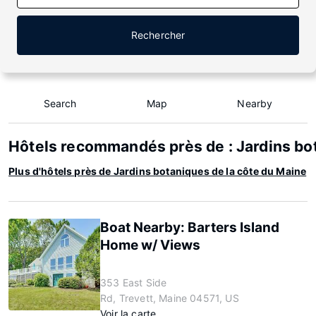
Rechercher
Search
Map
Nearby
Hôtels recommandés près de : Jardins bo
Plus d'hôtels près de Jardins botaniques de la côte du Maine
Boat Nearby: Barters Island
Home w/ Views
353 East Side
Rd, Trevett, Maine 04571, US
Voir la carte