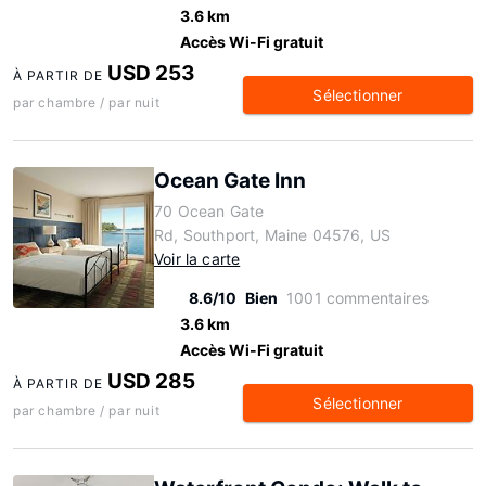
3.6 km
Accès Wi-Fi gratuit
USD 253
À PARTIR DE
Sélectionner
par chambre / par nuit
Ocean Gate Inn
70 Ocean Gate
Rd, Southport, Maine 04576, US
Voir la carte
8.6/10
Bien
1001 commentaires
3.6 km
Accès Wi-Fi gratuit
USD 285
À PARTIR DE
Sélectionner
par chambre / par nuit