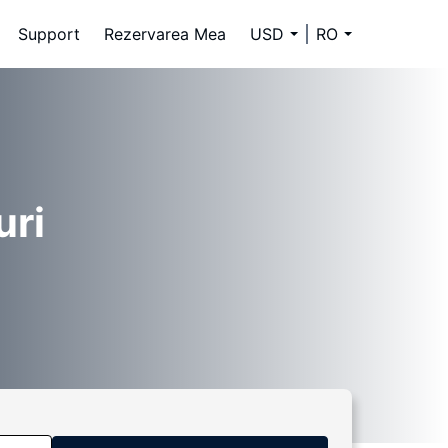
Support
Rezervarea Mea
USD
RO
uri