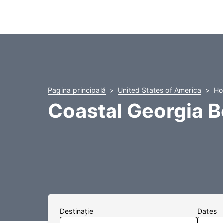
Pagina principală
United States of America
Ho
Coastal Georgia B
Destinaţie
Dates