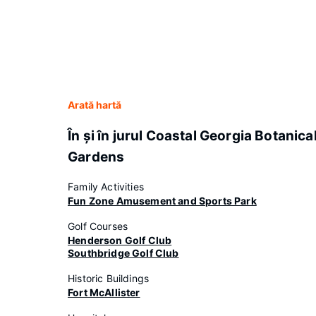
Arată hartă
În şi în jurul Coastal Georgia Botanica
Gardens
Family Activities
Fun Zone Amusement and Sports Park
Golf Courses
Henderson Golf Club
Southbridge Golf Club
Historic Buildings
Fort McAllister