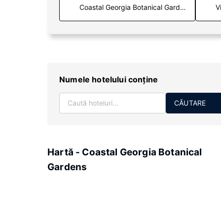
V
Numele hotelului conţine
CĂUTARE
Hartă - Coastal Georgia Botanical
Gardens