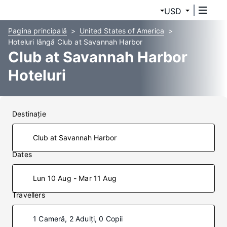
USD
Pagina principală
United States of America
Hoteluri lângă Club at Savannah Harbor
Club at Savannah Harbor
Hoteluri
Destinaţie
Dates
Lun 10 Aug - Mar 11 Aug
Travellers
1 Cameră, 2 Adulți, 0 Copii