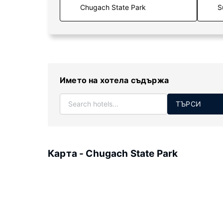
S
Името на хотела съдържа
ТЪРСИ
Карта - Chugach State Park