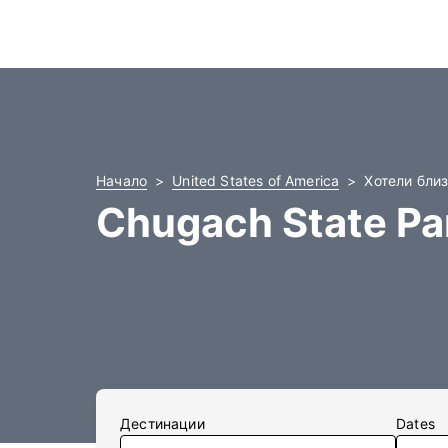
Начало
United States of America
Хотели близ
Chugach State Pa
Дестинации
Dates