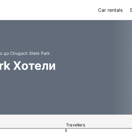
Car rentals
о до Chugach State Park
rk Хотели
Travellers