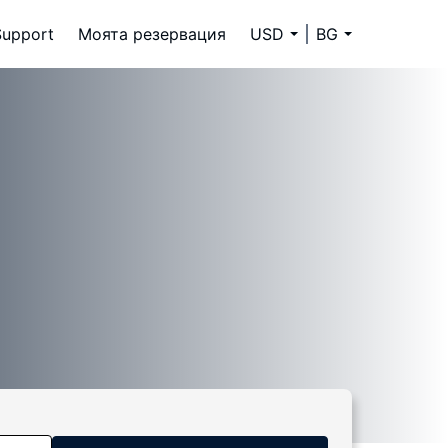
Support
Моята резервация
USD
BG