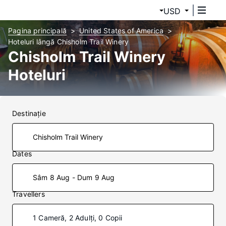
USD
Pagina principală
United States of America
Hoteluri lângă Chisholm Trail Winery
Chisholm Trail Winery
Hoteluri
Destinaţie
Dates
Sâm 8 Aug - Dum 9 Aug
Travellers
1 Cameră, 2 Adulți, 0 Copii