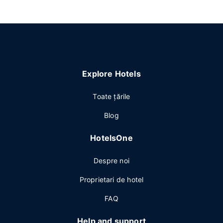
Explore Hotels
Toate ţările
Blog
HotelsOne
Despre noi
Proprietari de hotel
FAQ
Help and support