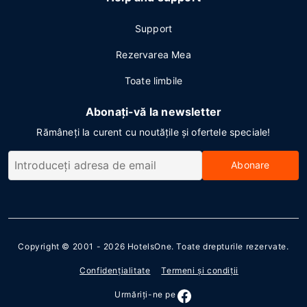
Support
Rezervarea Mea
Toate limbile
Abonați-vă la newsletter
Rămâneți la curent cu noutățile și ofertele speciale!
Abonare
Copyright © 2001 - 2026
HotelsOne
. Toate drepturile rezervate.
Confidenţialitate
Termeni şi condiţii
Urmăriţi-ne pe