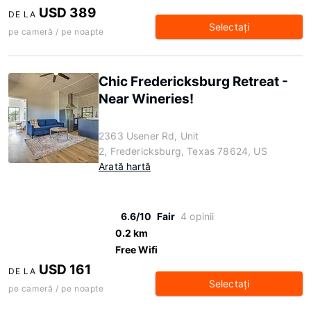
USD 389
DE LA
Selectaţi
pe cameră / pe noapte
Chic Fredericksburg Retreat -
Near Wineries!
2363 Usener Rd, Unit
2, Fredericksburg, Texas 78624, US
Arată hartă
6.6/10
Fair
4 opinii
0.2 km
Free Wifi
USD 161
DE LA
Selectaţi
pe cameră / pe noapte