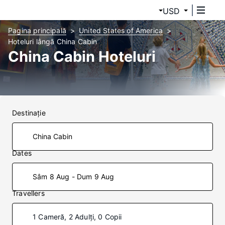
USD
Pagina principală
United States of America
Hoteluri lângă China Cabin
China Cabin Hoteluri
Destinaţie
Dates
Sâm 8 Aug - Dum 9 Aug
Travellers
1 Cameră, 2 Adulți, 0 Copii