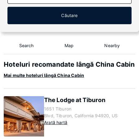
Căutare
Search
Map
Nearby
Hoteluri recomandate lângă China Cabin
Mai multe hoteluri lângă China Cabin
The Lodge at Tiburon
1651 Tiburon
Blvd, Tiburon, California 94920, US
Arată hartă